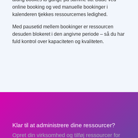
online booking og ved manuelle bookinger i
kalenderen tjekkes ressourcernes ledighed.
Med pausetid mellem bookinger er ressourcen
desuden blokeret i den angivne periode – så du har
fuld kontrol over kapaciteten og kvaliteten.
Klar til at administrere dine ressourcer?
Opret din virksomhed og tilføj ressourcer for