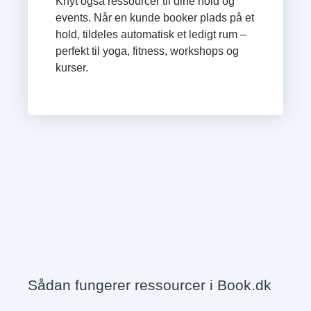
Knyt også ressourcer til dine hold og
events. Når en kunde booker plads på et
hold, tildeles automatisk et ledigt rum –
perfekt til yoga, fitness, workshops og
kurser.
Sådan fungerer ressourcer i Book.dk