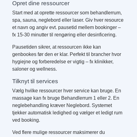
Opret dine ressourcer
Start med at oprette ressourcer som behandlerrum,
spa, sauna, neglebord eller laser. Giv hver resource
et navn og angiv evt. pausetid mellem bookinger –
fx 15-30 minutter til rengøring eller desinficering.
Pausetiden sikrer, at ressourcen ikke kan
genbookes før den er klar. Perfekt til brancher hvor
hygiejne og forberedelse er vigtig – fx klinikker,
saloner og wellness.
Tilknyt til services
Vælg hvilke ressourcer hver service kan bruge. En
massage kan fx bruge Behandlerrum 1 eller 2. En
neglebehandling kræver Neglebord. Systemet
tjekker automatisk ledighed og vælger et ledigt rum
ved booking.
Ved flere mulige ressourcer maksimerer du