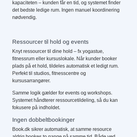
kapaciteten – kunden får en tid, og systemet finder
det bedste ledige rum. Ingen manuel koordinering
nødvendig.
Ressourcer til hold og events
Knyt ressourcer til dine hold – fx yogastue,
fitnessrum eller kursuslokale. Når kunder booker
plads på et hold, tildeles automatisk et ledigt rum.
Perfekt til studios, fitnesscentre og
kursusarrangører.
Samme logik gælder for events og workshops.
Systemet håndterer ressourcetildeling, så du kan
fokusere på indholdet.
Ingen dobbeltbookinger
Book.dk sikrer automatisk, at samme resource
aldrig bookes to gange på samme tid. Både ved