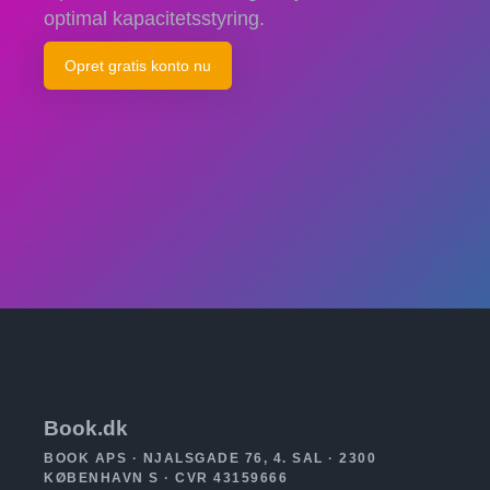
optimal kapacitetsstyring.
Opret gratis konto nu
Book.dk
BOOK APS · NJALSGADE 76, 4. SAL · 2300
KØBENHAVN S · CVR 43159666