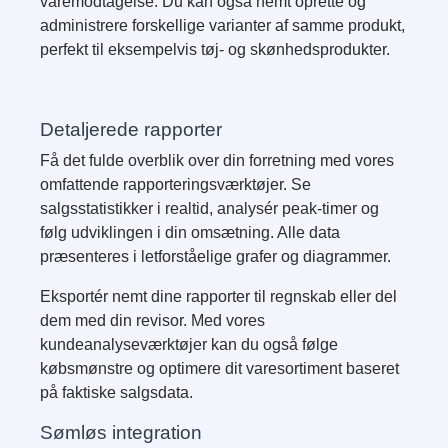
varemodtagelse. Du kan også nemt oprette og
administrere forskellige varianter af samme produkt,
perfekt til eksempelvis tøj- og skønhedsprodukter.
Detaljerede rapporter
Få det fulde overblik over din forretning med vores
omfattende rapporteringsværktøjer. Se
salgsstatistikker i realtid, analysér peak-timer og
følg udviklingen i din omsætning. Alle data
præsenteres i letforståelige grafer og diagrammer.
Eksportér nemt dine rapporter til regnskab eller del
dem med din revisor. Med vores
kundeanalyseværktøjer kan du også følge
købsmønstre og optimere dit varesortiment baseret
på faktiske salgsdata.
Sømløs integration