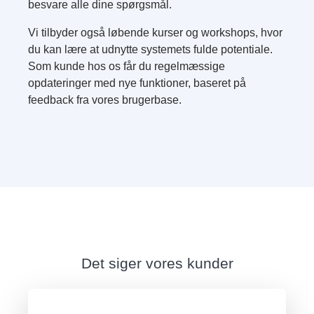
besvare alle dine spørgsmål.
Vi tilbyder også løbende kurser og workshops, hvor
du kan lære at udnytte systemets fulde potentiale.
Som kunde hos os får du regelmæssige
opdateringer med nye funktioner, baseret på
feedback fra vores brugerbase.
Det siger vores kunder