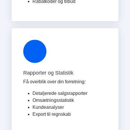
Rabatkoder og tilbud
Rapporter og Statistik
Få overblik over din forretning:
Detaljerede salgsrapporter
Omsætningsstatistik
Kundeanalyser
Export til regnskab