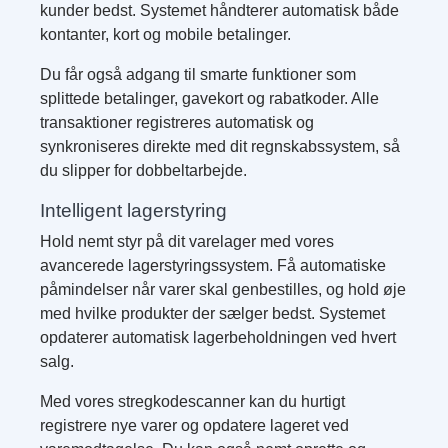
kunder bedst. Systemet håndterer automatisk både
kontanter, kort og mobile betalinger.
Du får også adgang til smarte funktioner som
splittede betalinger, gavekort og rabatkoder. Alle
transaktioner registreres automatisk og
synkroniseres direkte med dit regnskabssystem, så
du slipper for dobbeltarbejde.
Intelligent lagerstyring
Hold nemt styr på dit varelager med vores
avancerede lagerstyringssystem. Få automatiske
påmindelser når varer skal genbestilles, og hold øje
med hvilke produkter der sælger bedst. Systemet
opdaterer automatisk lagerbeholdningen ved hvert
salg.
Med vores stregkodescanner kan du hurtigt
registrere nye varer og opdatere lageret ved