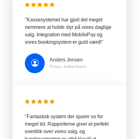
"Kassesystemet har gjort det meget
nemmere at holde styr på vores daglige
salg. Integration med MobilePay og
vores bookingsystem er guld værd!"
Anders Jensen
Frisør, København
"Fantastisk system der sparer os for
meget tid. Rapporterne giver et perfekt
overblik over vores salg, og
kundesupporten er altid klar til at