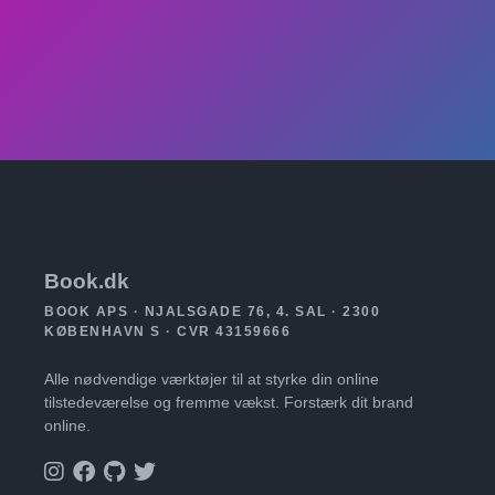
Book.dk
BOOK APS · NJALSGADE 76, 4. SAL · 2300
KØBENHAVN S · CVR 43159666
Alle nødvendige værktøjer til at styrke din online
tilstedeværelse og fremme vækst. Forstærk dit brand
online.