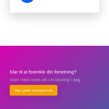
Klar til at forenkle din forretning?
Start med vores alt-i-et løsning i dag.
Start gratis prøveperiode