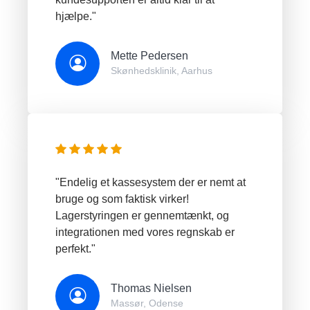
hjælpe."
Mette Pedersen
Skønhedsklinik, Aarhus
"Endelig et kassesystem der er nemt at
bruge og som faktisk virker!
Lagerstyringen er gennemtænkt, og
integrationen med vores regnskab er
perfekt."
Thomas Nielsen
Massør, Odense