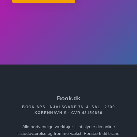
Book.dk
BOOK APS · NJALSGADE 76, 4. SAL · 2300
KØBENHAVN S · CVR 43159666
Alle nødvendige værktøjer til at styrke din online
tilstedeværelse og fremme vækst. Forstærk dit brand