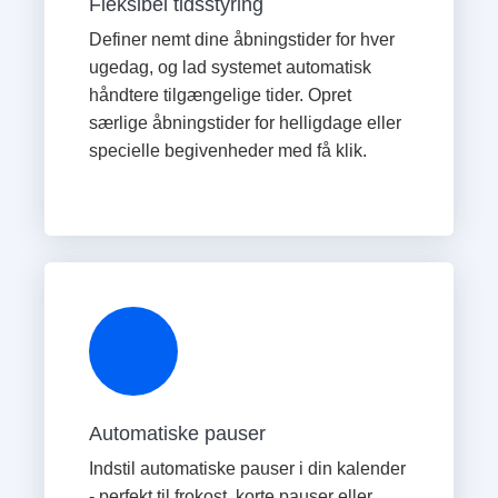
Fleksibel tidsstyring
Definer nemt dine åbningstider for hver
ugedag, og lad systemet automatisk
håndtere tilgængelige tider. Opret
særlige åbningstider for helligdage eller
specielle begivenheder med få klik.
Automatiske pauser
Indstil automatiske pauser i din kalender
- perfekt til frokost, korte pauser eller