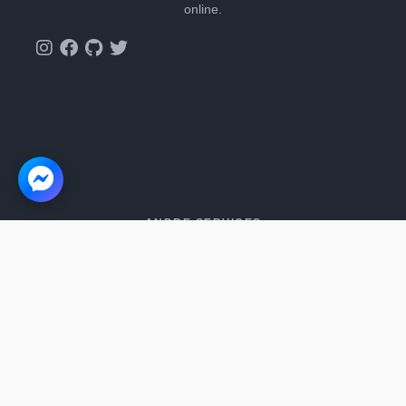
online.
ANDRE SERVICES
Website builder
Cookie Consent
Popup lead generator
Plastik Nej Tak