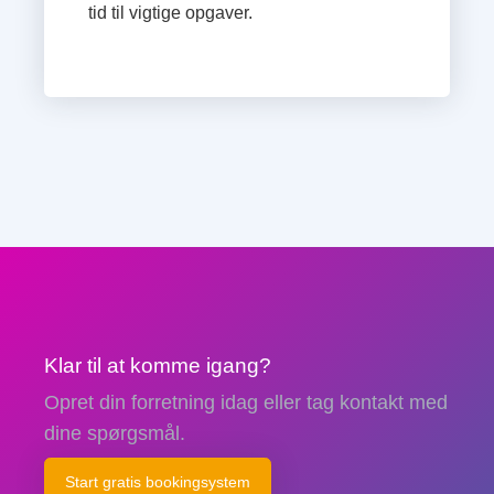
tid til vigtige opgaver.
Klar til at komme igang?
Opret din forretning idag eller tag kontakt med
dine spørgsmål.
Start gratis bookingsystem